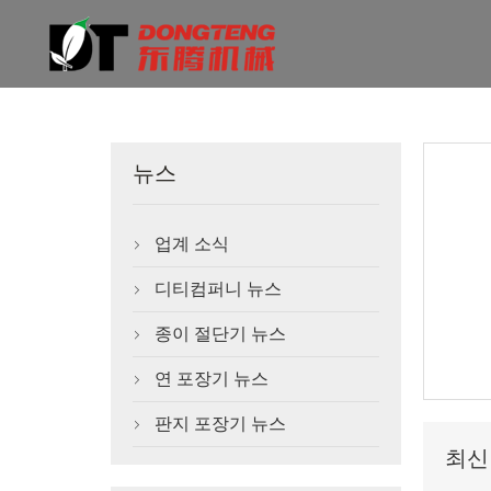
뉴스
업계 소식

디티컴퍼니 뉴스

종이 절단기 뉴스

연 포장기 뉴스

판지 포장기 뉴스

최신