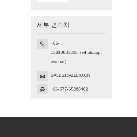
세부 연락처
+86-

13818631306（whatsapp,
wechat）
SALES1@ZLLIU.CN

+86-577-65888482
