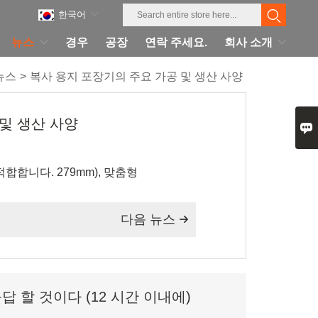
한국어
뉴스
경우
공장
연락 주세요.
회사 소개
뉴스
>
복사 용지 포장기의 주요 가공 및 생산 사양
및 생산 사양

적합합니다. 279mm), 맞춤형
다음 뉴스

 할 것이다 (12 시간 이내에)