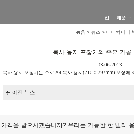
집
제품

홈
>
뉴스
>
디티컴퍼니 
복사 용지 포장기의 주요 가공 
03-06-2013
복사 용지 포장기는 주로 A4 복사 용지(210 × 297mm) 포장에 
이전 뉴스

 가격을 받으시겠습니까? 우리는 가능한 한 빨리 응답