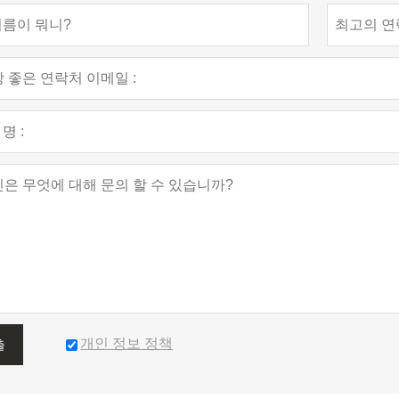
개인 정보 정책
출