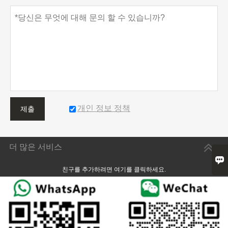
개인 정보 정책
제출
더 많은 서비스

친구를 추가하려면 여기를 클릭하세요.