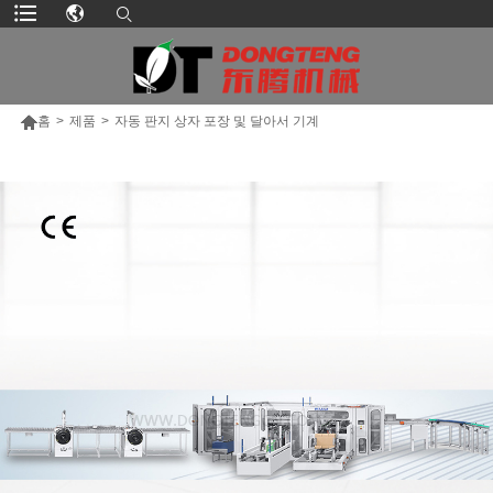

홈
>
제품
>
자동 판지 상자 포장 및 달아서 기계
더 많은 제품